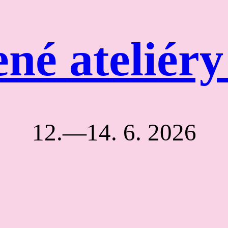
né ateliér
12.—14. 6. 2026