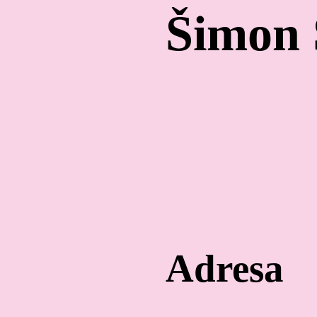
Šimon 
Adresa